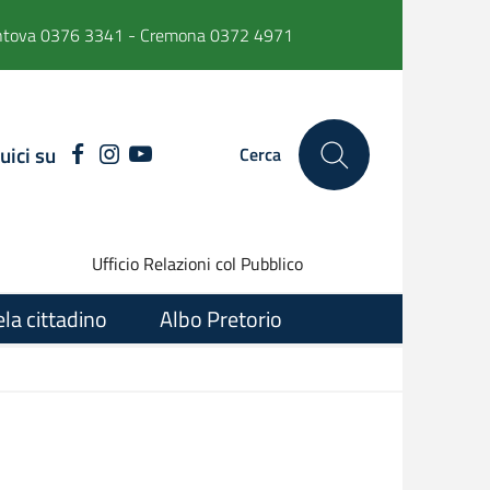
ntova 0376 3341 - Cremona 0372 4971
uici su
FACEBOOK
INSTAGRAM
YOUTUBE
Cerca
Ufficio Relazioni col Pubblico
ela cittadino
Albo Pretorio