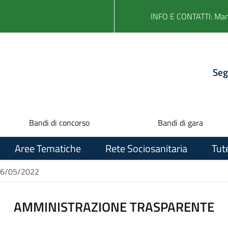
INFO E CONTATTI: Ma
Seg
Bandi di concorso
Bandi di gara
Aree Tematiche
Rete Sociosanitaria
Tut
l 26/05/2022
AMMINISTRAZIONE TRASPARENTE