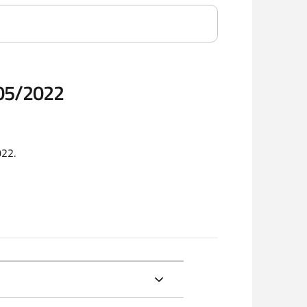
05/2022
022.