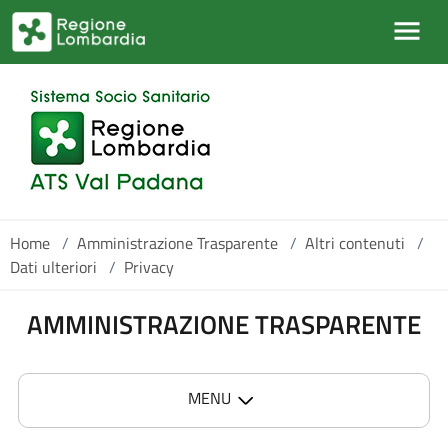
Salta al contenuto principale
Home
/
Amministrazione Trasparente
/
Altri contenuti
/
Dati ulteriori
/
Privacy
AMMINISTRAZIONE TRASPARENTE
MENU