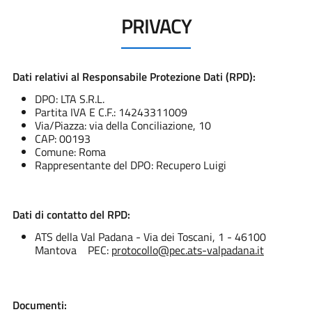
PRIVACY
Dati relativi al Responsabile Protezione Dati (RPD):
DPO: LTA S.R.L.
Partita IVA E C.F.: 14243311009
Via/Piazza: via della Conciliazione, 10
CAP: 00193
Comune: Roma
Rappresentante del DPO: Recupero Luigi
Dati di contatto del RPD:
ATS della Val Padana - Via dei Toscani, 1 - 46100
Mantova PEC:
protocollo@pec.ats-valpadana.it
Documenti: