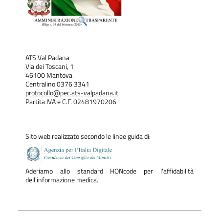
ATS Val Padana
Via dei Toscani, 1
46100 Mantova
Centralino 0376 3341
protocollo@pec.ats-valpadana.it
Partita IVA e C.F. 02481970206
Sito web realizzato secondo le linee guida di:
Aderiamo allo standard HONcode per l'affidabilità
dell'informazione medica.