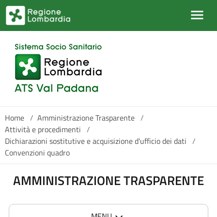
Salta al contenuto principale
Home
/
Amministrazione Trasparente
/
Attività e procedimenti
/
Dichiarazioni sostitutive e acquisizione d'ufficio dei dati
/
Convenzioni quadro
AMMINISTRAZIONE TRASPARENTE
MENU