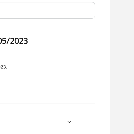
05/2023
023.