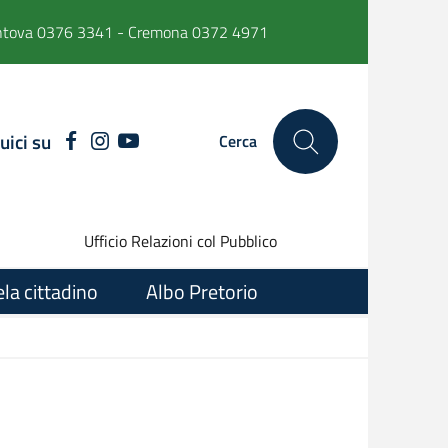
ntova 0376 3341 - Cremona 0372 4971
uici su
FACEBOOK
INSTAGRAM
YOUTUBE
Cerca
Ufficio Relazioni col Pubblico
ela cittadino
Albo Pretorio