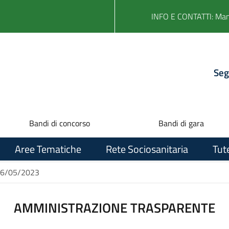
INFO E CONTATTI: Ma
Seg
Bandi di concorso
Bandi di gara
Aree Tematiche
Rete Sociosanitaria
Tut
l 16/05/2023
AMMINISTRAZIONE TRASPARENTE