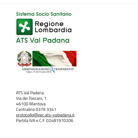
ATS Val Padana
Via dei Toscani, 1
46100 Mantova
Centralino 0376 3341
protocollo@pec.ats-valpadana.it
Partita IVA e C.F. 02481970206