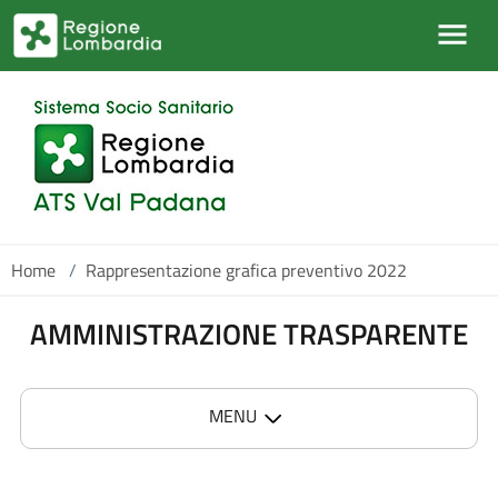
Salta al contenuto principale
Home
/
Rappresentazione grafica preventivo 2022
AMMINISTRAZIONE TRASPARENTE
MENU