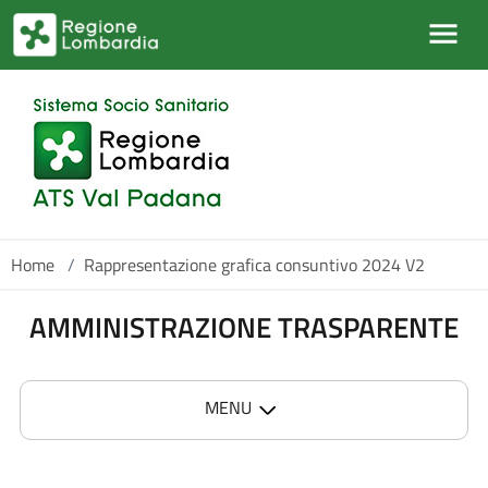
Salta al contenuto principale
Home
/
Rappresentazione grafica consuntivo 2024 V2
AMMINISTRAZIONE TRASPARENTE
MENU