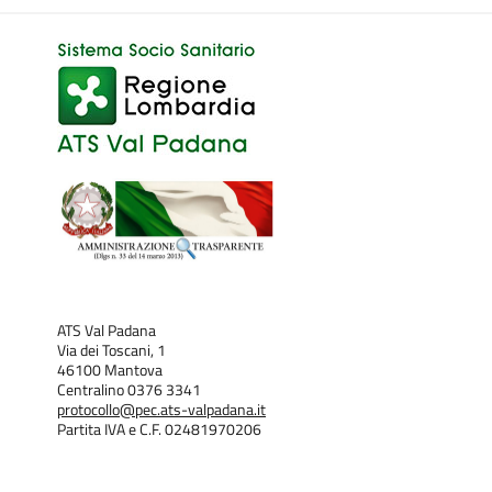
ATS Val Padana
Via dei Toscani, 1
46100 Mantova
Centralino 0376 3341
protocollo@pec.ats-valpadana.it
Partita IVA e C.F. 02481970206