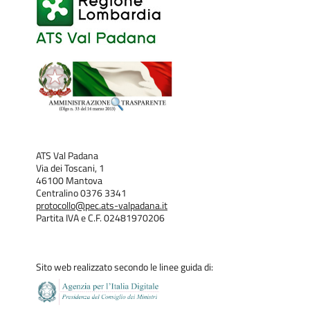
ATS Val Padana
Via dei Toscani, 1
46100 Mantova
Centralino 0376 3341
protocollo@pec.ats-valpadana.it
Partita IVA e C.F. 02481970206
Sito web realizzato secondo le linee guida di: