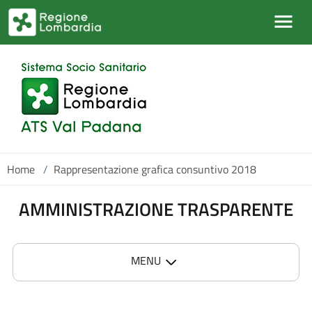
Salta al contenuto principale
Home
/
Rappresentazione grafica consuntivo 2018
AMMINISTRAZIONE TRASPARENTE
MENU