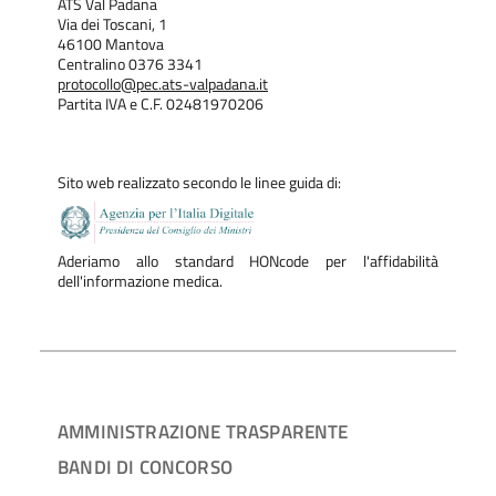
ATS Val Padana
Via dei Toscani, 1
46100 Mantova
Centralino 0376 3341
protocollo@pec.ats-valpadana.it
Partita IVA e C.F. 02481970206
Sito web realizzato secondo le linee guida di:
Aderiamo allo standard HONcode per l'affidabilità
dell'informazione medica.
AMMINISTRAZIONE TRASPARENTE
BANDI DI CONCORSO