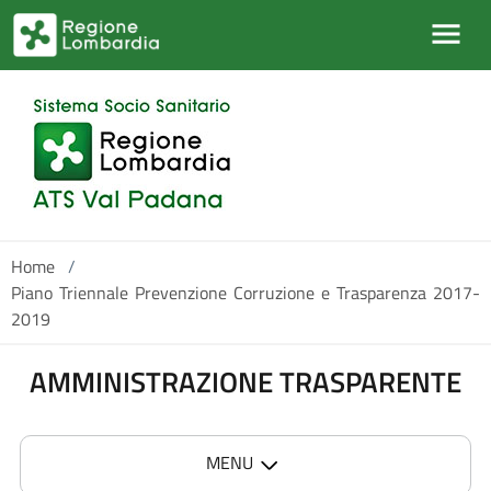
Salta al contenuto principale
Home
/
Piano Triennale Prevenzione Corruzione e Trasparenza 2017-
2019
AMMINISTRAZIONE TRASPARENTE
MENU