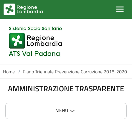
Salta al contenuto principale
Home
/
Piano Triennale Prevenzione Corruzione 2018-2020
AMMINISTRAZIONE TRASPARENTE
MENU