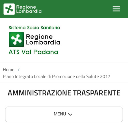
Salta al contenuto principale
Home
/
Piano Integrato Locale di Promozione della Salute 2017
AMMINISTRAZIONE TRASPARENTE
MENU