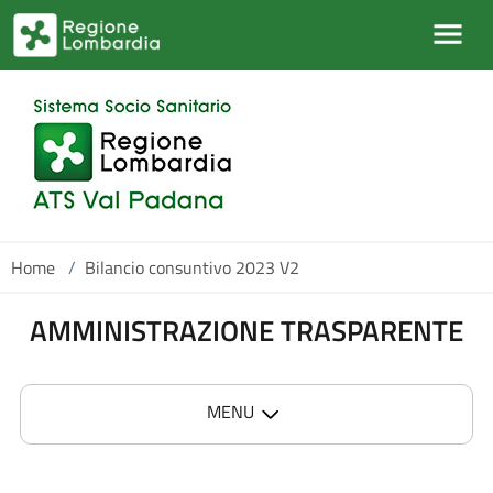
Salta al contenuto principale
Home
/
Bilancio consuntivo 2023 V2
AMMINISTRAZIONE TRASPARENTE
MENU