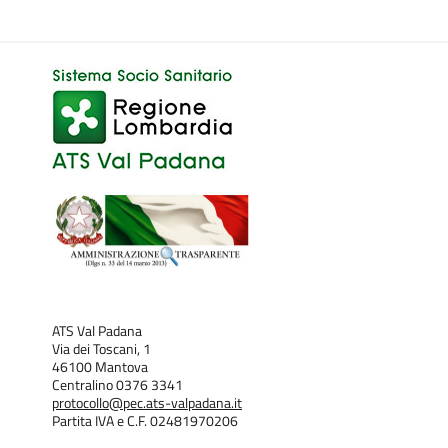
ATS Val Padana
Via dei Toscani, 1
46100 Mantova
Centralino 0376 3341
protocollo@pec.ats-valpadana.it
Partita IVA e C.F. 02481970206