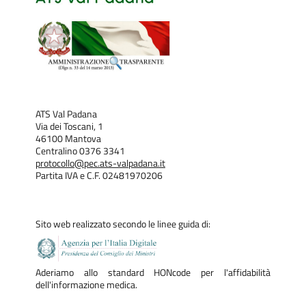
ATS Val Padana
Via dei Toscani, 1
46100 Mantova
Centralino 0376 3341
protocollo@pec.ats-valpadana.it
Partita IVA e C.F. 02481970206
Sito web realizzato secondo le linee guida di:
Aderiamo allo standard HONcode per l'affidabilità
dell'informazione medica.