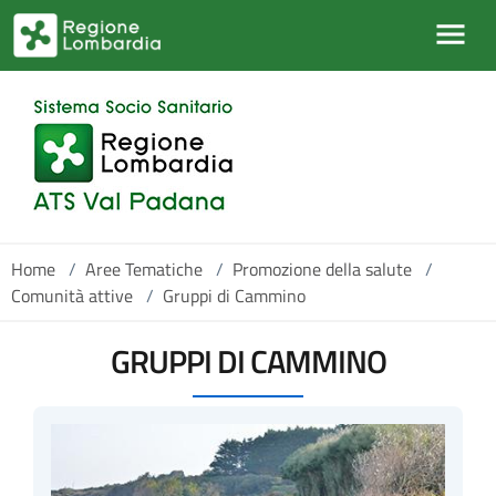
Salta al contenuto principale
Home
/
Aree Tematiche
/
Promozione della salute
/
Comunità attive
/
Gruppi di Cammino
GRUPPI DI CAMMINO