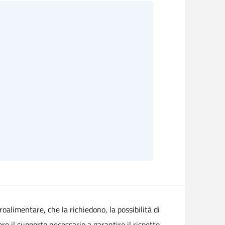
groalimentare, che la richiedono, la possibilità di
oro il supporto necessario a garantire il rispetto