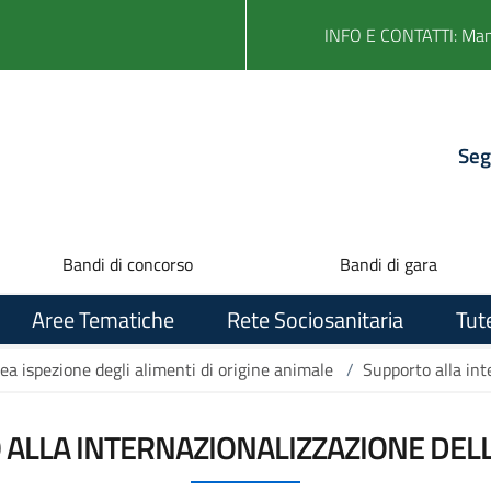
INFO E CONTATTI: Ma
Seg
Bandi di concorso
Bandi di gara
Aree Tematiche
Rete Sociosanitaria
Tut
ea ispezione degli alimenti di origine animale
/
Supporto alla int
ALLA INTERNAZIONALIZZAZIONE DEL