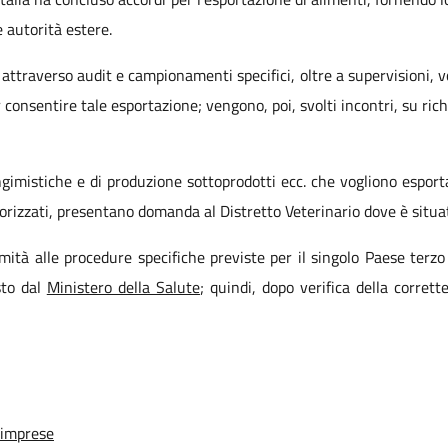
ie autorità estere.
attraverso audit e campionamenti specifici, oltre a supervisioni, volt
 consentire tale esportazione; vengono, poi, svolti incontri, su rich
ngimistiche e di produzione sottoprodotti ecc. che vogliono esporta
autorizzati, presentano domanda al Distretto Veterinario dove è situa
tà alle procedure specifiche previste per il singolo Paese terzo
sto dal
Ministero della Salute
; quindi, dopo verifica della corret
 imprese