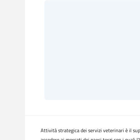
Attività strategica dei servizi veterinari è il su
accedere ai mercati dei paesi terzi con i quali l