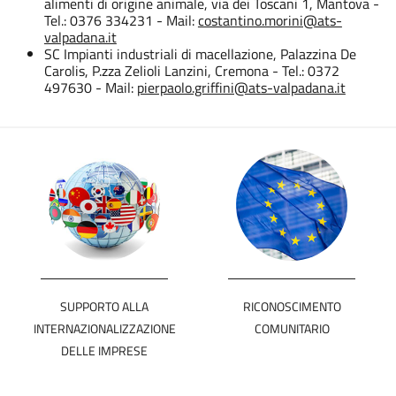
alimenti di origine animale, via dei Toscani 1, Mantova -
Tel.: 0376 334231 - Mail:
costantino.morini@ats-
valpadana.it
SC Impianti industriali di macellazione, Palazzina De
Carolis, P.zza Zelioli Lanzini, Cremona - Tel.: 0372
497630 - Mail:
pierpaolo.griffini@ats-valpadana.it
SUPPORTO ALLA
RICONOSCIMENTO
INTERNAZIONALIZZAZIONE
COMUNITARIO
DELLE IMPRESE