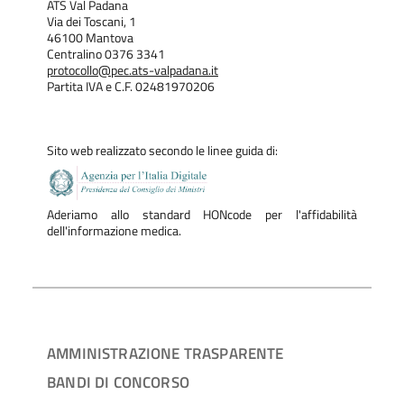
ATS Val Padana
Via dei Toscani, 1
46100 Mantova
Centralino 0376 3341
protocollo@pec.ats-valpadana.it
Partita IVA e C.F. 02481970206
Sito web realizzato secondo le linee guida di:
Aderiamo allo standard HONcode per l'affidabilità
dell'informazione medica.
AMMINISTRAZIONE TRASPARENTE
BANDI DI CONCORSO