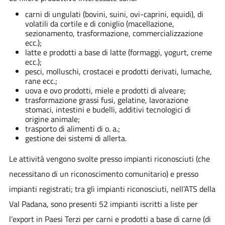
carni di ungulati (bovini, suini, ovi-caprini, equidi), di
volatili da cortile e di coniglio (macellazione,
sezionamento, trasformazione, commercializzazione
ecc.);
latte e prodotti a base di latte (formaggi, yogurt, creme
ecc.);
pesci, molluschi, crostacei e prodotti derivati, lumache,
rane ecc.;
uova e ovo prodotti, miele e prodotti di alveare;
trasformazione grassi fusi, gelatine, lavorazione
stomaci, intestini e budelli, additivi tecnologici di
origine animale;
trasporto di alimenti di o. a.;
gestione dei sistemi di allerta.
Le attività vengono svolte presso impianti riconosciuti (che
necessitano di un riconoscimento comunitario) e presso
impianti registrati; tra gli impianti riconosciuti, nell’ATS della
Val Padana, sono presenti 52 impianti iscritti a liste per
l’export in Paesi Terzi per carni e prodotti a base di carne (di