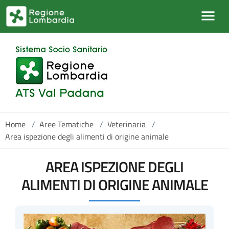
Salta al contenuto principale
Home
/
Aree Tematiche
/
Veterinaria
/
Area ispezione degli alimenti di origine animale
AREA ISPEZIONE DEGLI
ALIMENTI DI ORIGINE ANIMALE