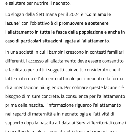
e salutare per nutrire il neonato.
Lo slogan della Settimana per il 2024 è "
Colmiamo le
lacune
” con l'obiettivo è di
promuovere e sostenere
l'allattamento in tutte le fasce della popolazione e anche in
caso di particolari situazioni legate all'allattamento
.
In una società in cui i bambini crescono in contesti familiari
differenti, l'accesso all'allattamento deve essere consentito
e facilitato per tutti i soggetti coinvolti, considerato che il
latte materno è l'alimento ottimale per i neonati e la forma
di alimentazione più igienica. Per colmare queste lacune c'è
bisogno di misure concrete: la consulenza per l'allattamento
prima della nascita, l’informazione riguardo l'allattamento
nei reparti di maternità e in neonatologia e l’attività di
supporto dopo la nascita affidata ai Servizi Territoriali come i
Consultori Famigliari sono attività di grande importanza.