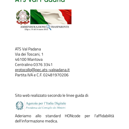
ATS Val Padana
Via dei Toscani, 1
46100 Mantova
Centralino 0376 3341
protocollo@pec.ats-valpadana.it
Partita IVA e C.F. 02481970206
Sito web realizzato secondo le linee guida di:
Aderiamo allo standard HONcode per l'affidabilità
dell'informazione medica.