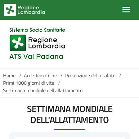
Salta al contenuto principale
Home
/
Aree Tematiche
/
Promozione della salute
/
Primi 1000 giorni di vita
/
Settimana mondiale dell'allattamento
SETTIMANA MONDIALE
DELL'ALLATTAMENTO