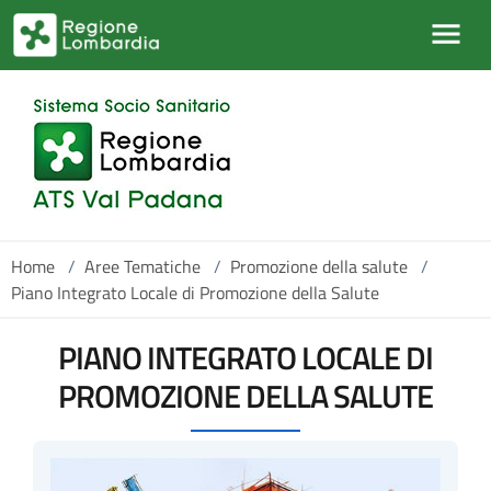
Salta al contenuto principale
Home
/
Aree Tematiche
/
Promozione della salute
/
Piano Integrato Locale di Promozione della Salute
PIANO INTEGRATO LOCALE DI
PROMOZIONE DELLA SALUTE