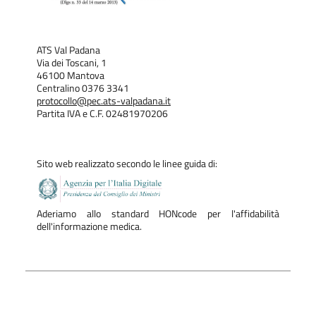
ATS Val Padana
Via dei Toscani, 1
46100 Mantova
Centralino 0376 3341
protocollo@pec.ats-valpadana.it
Partita IVA e C.F. 02481970206
Sito web realizzato secondo le linee guida di:
Aderiamo allo standard HONcode per l'affidabilità
dell'informazione medica.