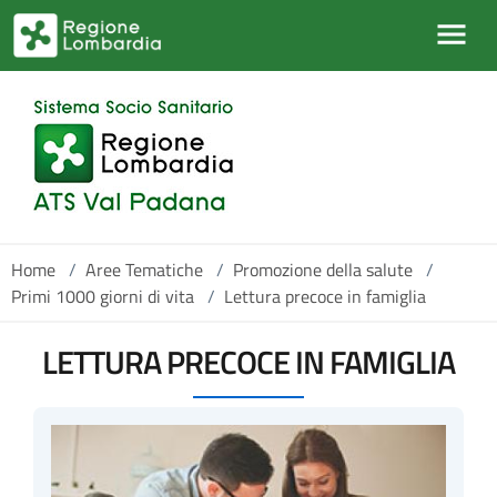
Salta al contenuto principale
Home
/
Aree Tematiche
/
Promozione della salute
/
Primi 1000 giorni di vita
/
Lettura precoce in famiglia
LETTURA PRECOCE IN FAMIGLIA