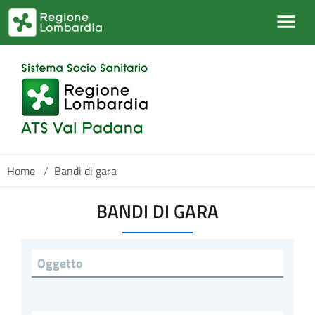
Salta al contenuto principale
Home
/
Bandi di gara
BANDI DI GARA
Titolo