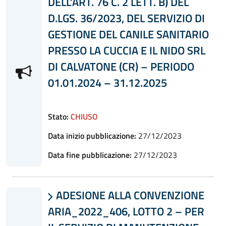
DELL’ART. 76 C. 2 LETT. B) DEL
D.LGS. 36/2023, DEL SERVIZIO DI
GESTIONE DEL CANILE SANITARIO
PRESSO LA CUCCIA E IL NIDO SRL
DI CALVATONE (CR) – PERIODO
01.01.2024 – 31.12.2025
Stato:
CHIUSO
Data inizio pubblicazione:
27/12/2023
Data fine pubblicazione:
27/12/2023
ADESIONE ALLA CONVENZIONE

ARIA_2022_406, LOTTO 2 – PER