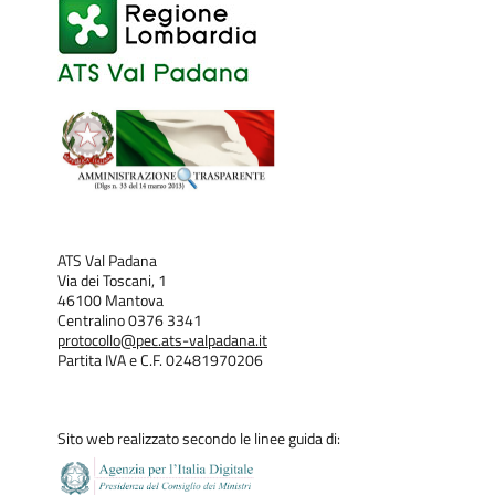
ATS Val Padana
Via dei Toscani, 1
46100 Mantova
Centralino 0376 3341
protocollo@pec.ats-valpadana.it
Partita IVA e C.F. 02481970206
Sito web realizzato secondo le linee guida di: