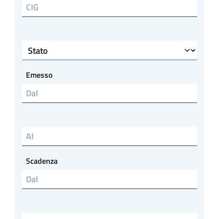
CIG
Stato
Emesso
Emesso al
Scadenza