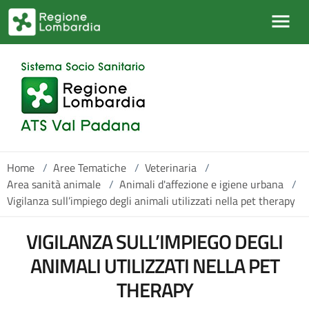
Salta al contenuto principale
Home
/
Aree Tematiche
/
Veterinaria
/
Area sanità animale
/
Animali d'affezione e igiene urbana
/
Vigilanza sull’impiego degli animali utilizzati nella pet therapy
VIGILANZA SULL’IMPIEGO DEGLI
ANIMALI UTILIZZATI NELLA PET
THERAPY