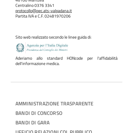
Centralino 0376 3341
protocollo@pec.ats-valpadana.it
Partita IVA e C.F. 02481970206
Sito web realizzato secondo le linee guida di:
Aderiamo allo standard HONcode per l'affidabilità
dell'informazione medica.
AMMINISTRAZIONE TRASPARENTE
BANDI DI CONCORSO
BANDI DI GARA
UFFICIO RELAZIONI COL PUBBLICO