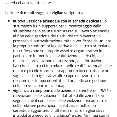
scheda di autovalutazione.
L’azione di
monitoraggio e vigilanza
riguarda:
autovalutazione aziendale con la scheda dedicata
: lo
strumento è un supporto per il monitoraggio della
situazione della salute e sicurezza sul lavoro aziendale,
al fine della gestione dei rischi del ciclo lavorativo. Il
processo di autovalutazione mira a verificare da un lato
la propria conformità legislativa e dall’altro a stimolare
una riflessione sul proprio assetto organizzativo in
particolare in merito alla valutazione dei rischi, alle
misure di prevenzione e protezione, alla formazione ecc.
La scheda cerca di introdurre nelle realtà aziendali delle
micro e piccole imprese un approccio incentrato anche
sugli aspetti migliorativi allo scopo di favorire un
riesame nel tempo orientato ad una efficace gestione
della prevenzione in azienda;
vigilanza a campione delle aziende
coinvolte nel PMP e
rilevazione delle soluzioni adottate dalle aziende. Si
segnala che il complesso delle violazioni riscontrate e
delle relative prescrizioni costituisce inoltre un
serbatoio aggiuntivo di ulteriori misure migliorative
introdotte a seguito di vigilanza” e che, “in linea con le