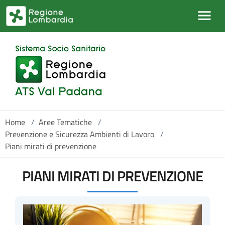
Salta al contenuto principale
Home
/
Aree Tematiche
/
Prevenzione e Sicurezza Ambienti di Lavoro
/
Piani mirati di prevenzione
PIANI MIRATI DI PREVENZIONE