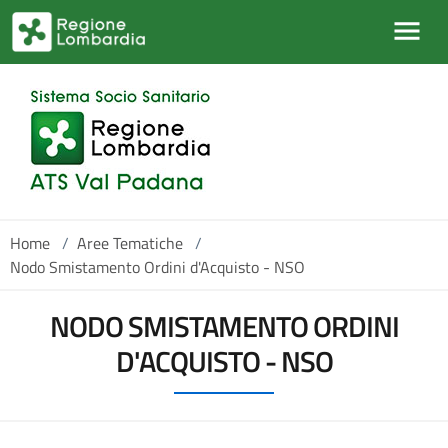
Salta al contenuto principale
Home
/
Aree Tematiche
/
Nodo Smistamento Ordini d'Acquisto - NSO
NODO SMISTAMENTO ORDINI
D'ACQUISTO - NSO