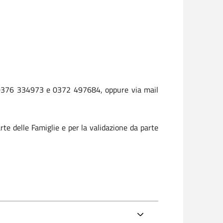
no 0376 334973 e 0372 497684, oppure via mail
rte delle Famiglie e per la validazione da parte