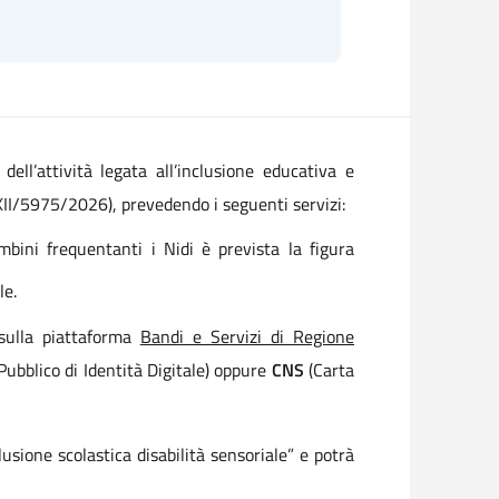
ll’attività legata all’inclusione educativa e
XII/5975/2026), prevedendo i seguenti servizi:
mbini frequentanti i Nidi è prevista la figura
le.
sulla piattaforma
Bandi e Servizi di Regione
ubblico di Identità Digitale) oppure
CNS
(Carta
ione scolastica disabilità sensoriale” e potrà