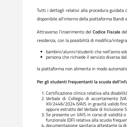
Tutti i dettagli relativi alla procedura guida
disponibile all’interno della piattaforma Bandi 
Attraverso l’inserimento del
Codice Fiscale
del
residenza, con la possibilità di modifica/integra
bambini/alunni/studenti che nell’anno edu
persona che richiede il servizio diversa da
la piattaforma non alimenta in modo automatico 
Per gli studenti frequentanti la scuola dell’
Certificazione clinica relativa alla disabilit
Verbale di Collegio di accertamento (VA
XII/2446/2024 (VAIS in gravità valido fino
oppure estratto del Verbale di Inclusione S
Se presente un VAIS in corso di validità 
funzionale (DF) relativa alla scuola frequ
documentazione sanitaria attestante la disa