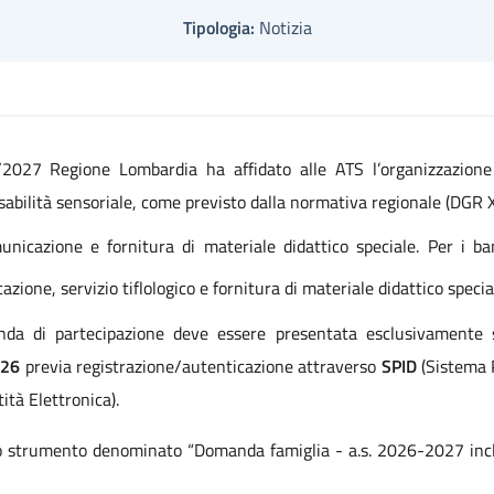
Tipologia:
Notizia
027 Regione Lombardia ha affidato alle ATS l’organizzazione de
isabilità sensoriale, come previsto dalla normativa regionale (DGR 
nicazione e fornitura di materiale didattico speciale. Per i ba
zione, servizio tiflologico e fornitura di materiale didattico specia
anda di partecipazione deve essere presentata esclusivamente 
026
previa registrazione/autenticazione attraverso
SPID
(Sistema P
ità Elettronica).
no strumento denominato “Domanda famiglia - a.s. 2026-2027 inclus