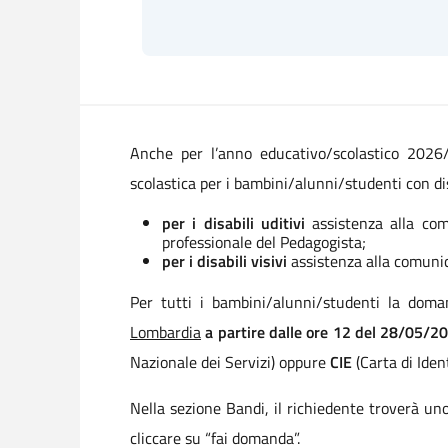
Anche per l’anno educativo/scolastico 2026/2
scolastica per i bambini/alunni/studenti con d
per i disabili uditivi
assistenza alla comu
professionale del Pedagogista;
per i disabili visivi
assistenza alla comunica
Per tutti i bambini/alunni/studenti la dom
Lombardia
a partire dalle ore 12 del 28/05/2
Nazionale dei Servizi) oppure
CIE
(Carta di Ident
Nella sezione Bandi, il richiedente troverà u
cliccare su “fai domanda”.