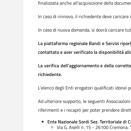
finalizzata anche all’acquisizione della documen
In caso di rinnovo, il richiedente deve caricare
In caso di nuova domanda, si dovrà caricare tu
La piattaforma regionale Bandi e Servizi riporta
contattato e aver verificato la disponibilità a
La verifica dell’aggiornamento e della corrette
richiedente.
L’elenco degli Enti erogatori qualificati idonei 
Ad ulteriore supporto, le seguenti Associazioni 
riferimenti e i recapiti per poter prendere dire
Ente Nazionale Sordi Sez. Territoriale di
Via G. Aselli n. 15 - 26100 Cremona;