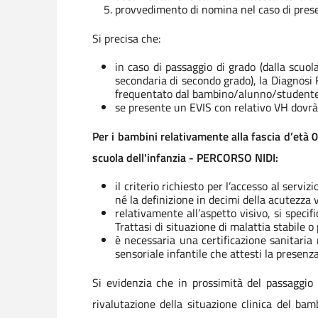
provvedimento di nomina nel caso di prese
Si precisa che:
in caso di passaggio di grado (dalla scuol
secondaria di secondo grado), la Diagnosi 
frequentato dal bambino/alunno/studente
se presente un EVIS con relativo VH dovrà 
Per i bambini relativamente alla fascia d’età 0
scuola dell'infanzia - PERCORSO NIDI:
il criterio richiesto per l’accesso al serviz
né la definizione in decimi della acutezza v
relativamente all’aspetto visivo, si speci
Trattasi di situazione di malattia stabile 
è necessaria una certificazione sanitaria 
sensoriale infantile che attesti la presenza
Si evidenzia che in prossimità del passaggio 
rivalutazione della situazione clinica del bamb