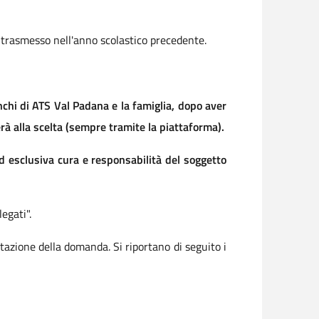
à trasmesso nell'anno scolastico precedente.
lenchi di ATS Val Padana e la famiglia, dopo aver
erà alla scelta (sempre tramite la piattaforma).
 ad esclusiva cura e responsabilità del soggetto
egati".
ntazione della domanda. Si riportano di seguito i