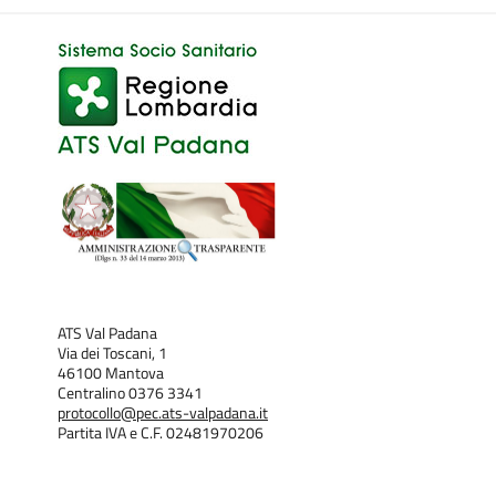
ATS Val Padana
Via dei Toscani, 1
46100 Mantova
Centralino 0376 3341
protocollo@pec.ats-valpadana.it
Partita IVA e C.F. 02481970206