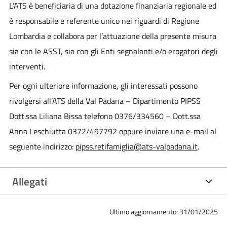
L’ATS è beneficiaria di una dotazione finanziaria regionale ed
è responsabile e referente unico nei riguardi di Regione
Lombardia e collabora per l’attuazione della presente misura
sia con le ASST, sia con gli Enti segnalanti e/o erogatori degli
interventi.
Per ogni ulteriore informazione, gli interessati possono
rivolgersi all’ATS della Val Padana – Dipartimento PIPSS
Dott.ssa Liliana Bissa telefono 0376/334560 – Dott.ssa
Anna Leschiutta 0372/497792 oppure inviare una e-mail al
seguente indirizzo:
pipss.retifamiglia@ats-valpadana.it
.
Allegati
Ultimo aggiornamento: 31/01/2025