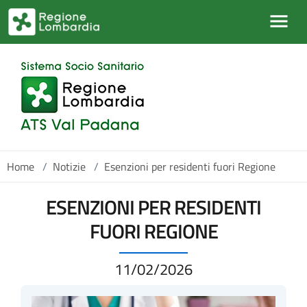
Salta al contenuto principale
Home
/
Notizie
/
Esenzioni per residenti fuori Regione
ESENZIONI PER RESIDENTI
FUORI REGIONE
11/02/2026