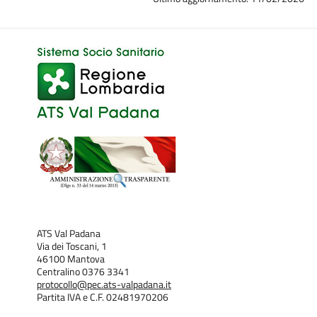
ATS Val Padana
Via dei Toscani, 1
46100 Mantova
Centralino 0376 3341
protocollo@pec.ats-valpadana.it
Partita IVA e C.F. 02481970206