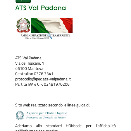
ATS Val Padana
Via dei Toscani, 1
46100 Mantova
Centralino 0376 3341
protocollo@pec.ats-valpadana.it
Partita IVA e C.F. 02481970206
Sito web realizzato secondo le linee guida di:
Aderiamo allo standard HONcode per l'affidabilità
dell'informazione medica.