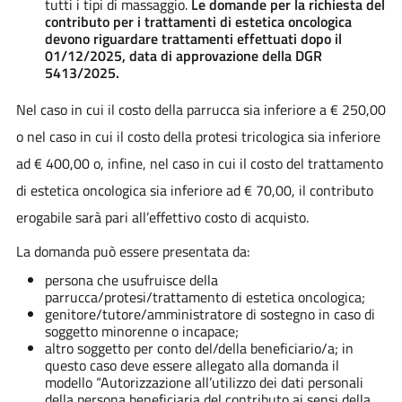
tutti i tipi di massaggio.
Le domande per la richiesta del
contributo per i trattamenti di estetica oncologica
devono riguardare trattamenti effettuati dopo il
01/12/2025, data di approvazione della DGR
5413/2025.
Nel caso in cui il costo della parrucca sia inferiore a € 250,00
o nel caso in cui il costo della protesi tricologica sia inferiore
ad € 400,00 o, infine, nel caso in cui il costo del trattamento
di estetica oncologica sia inferiore ad € 70,00, il contributo
erogabile sarà pari all’effettivo costo di acquisto.
La domanda può essere presentata da:
persona che usufruisce della
parrucca/protesi/trattamento di estetica oncologica;
genitore/tutore/amministratore di sostegno in caso di
soggetto minorenne o incapace;
altro soggetto per conto del/della beneficiario/a; in
questo caso deve essere allegato alla domanda il
modello “Autorizzazione all’utilizzo dei dati personali
della persona beneficiaria del contributo ai sensi della