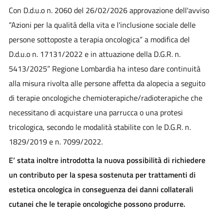
Con D.d.u.o n. 2060 del 26/02/2026 approvazione dell'avviso
“Azioni per la qualità della vita e l'inclusione sociale delle
persone sottoposte a terapia oncologica” a modifica del
D.d.u.o n. 17131/2022 e in attuazione della D.G.R. n.
5413/2025” Regione Lombardia ha inteso dare continuità
alla misura rivolta alle persone affetta da alopecia a seguito
di terapie oncologiche chemioterapiche/radioterapiche che
necessitano di acquistare una parrucca o una protesi
tricologica, secondo le modalità stabilite con le D.G.R. n.
1829/2019 e n. 7099/2022.
E’ stata inoltre introdotta la nuova possibilità di richiedere
un contributo per la spesa sostenuta per trattamenti di
estetica oncologica in conseguenza dei danni collaterali
cutanei che le terapie oncologiche possono produrre.