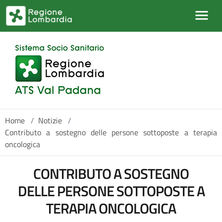
Salta al contenuto principale
Home
/
Notizie
/
Contributo a sostegno delle persone sottoposte a terapia
oncologica
CONTRIBUTO A SOSTEGNO
DELLE PERSONE SOTTOPOSTE A
TERAPIA ONCOLOGICA