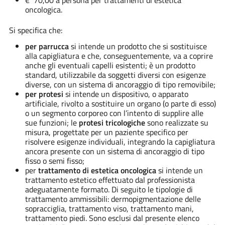
oncologica.
Si specifica che:
per parrucca
si intende un prodotto che si sostituisce
alla capigliatura e che, conseguentemente, va a coprire
anche gli eventuali capelli esistenti; è un prodotto
standard, utilizzabile da soggetti diversi con esigenze
diverse, con un sistema di ancoraggio di tipo removibile;
per protesi
si intende un dispositivo, o apparato
artificiale, rivolto a sostituire un organo (o parte di esso)
o un segmento corporeo con l’intento di supplire alle
sue funzioni; le
protesi tricologiche
sono realizzate su
misura, progettate per un paziente specifico per
risolvere esigenze individuali, integrando la capigliatura
ancora presente con un sistema di ancoraggio di tipo
fisso o semi fisso;
per
trattamento di estetica oncologica
si intende un
trattamento estetico effettuato dal professionista
adeguatamente formato. Di seguito le tipologie di
trattamento ammissibili: dermopigmentazione delle
sopracciglia, trattamento viso, trattamento mani,
trattamento piedi. Sono esclusi dal presente elenco