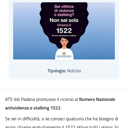
Tipologia:
Notizia
ATS Val Padana promuove il ricorso al
Numero Nazionale
antiviolenza e stalking 1522
.
Se sei in difficoltà, o se conosci qualcuno che ha bisogno di
aiuto: chiama gratuitamente il 1522 attivo tutti i giorni 24