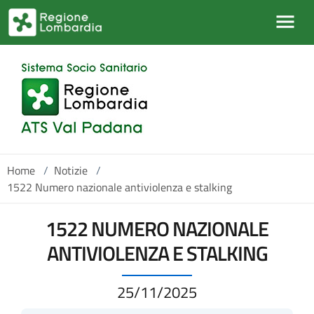
Salta al contenuto principale
Home
/
Notizie
/
1522 Numero nazionale antiviolenza e stalking
1522 NUMERO NAZIONALE
ANTIVIOLENZA E STALKING
25/11/2025