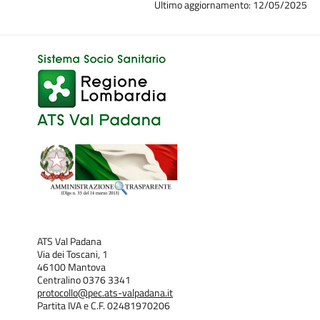
Ultimo aggiornamento: 12/05/2025
ATS Val Padana
Via dei Toscani, 1
46100 Mantova
Centralino 0376 3341
protocollo@pec.ats-valpadana.it
Partita IVA e C.F. 02481970206