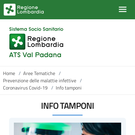
Salta al contenuto principale
Home
/
Aree Tematiche
/
Prevenzione delle malattie infettive
/
Coronavirus Covid-19
/
Info tamponi
INFO TAMPONI