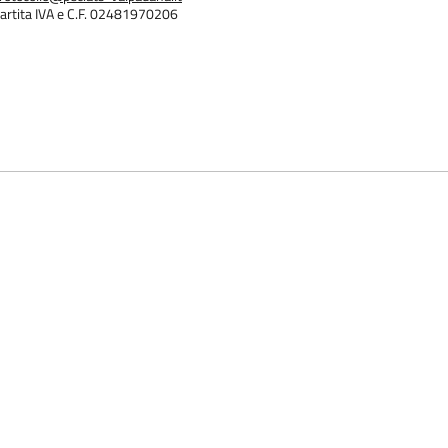
artita IVA e C.F. 02481970206