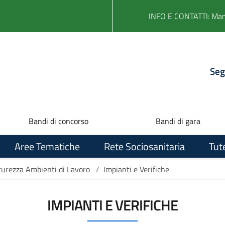
INFO E CONTATTI: Ma
Seg
Bandi di concorso
Bandi di gara
Aree Tematiche
Rete Sociosanitaria
Tut
curezza Ambienti di Lavoro
/
Impianti e Verifiche
IMPIANTI E VERIFICHE