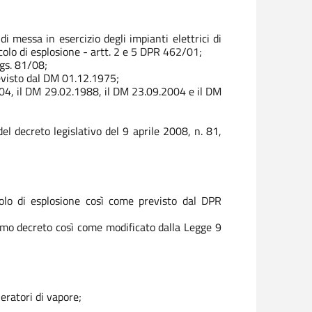
di messa in esercizio degli impianti elettrici di
icolo di esplosione - artt. 2 e 5 DPR 462/01;
Lgs. 81/08;
revisto dal DM 01.12.1975;
.2004, il DM 29.02.1988, il DM 23.09.2004 e il DM
el decreto legislativo del 9 aprile 2008, n. 81,
icolo di esplosione così come previsto dal DPR
desimo decreto così come modificato dalla Legge 9
eratori di vapore;