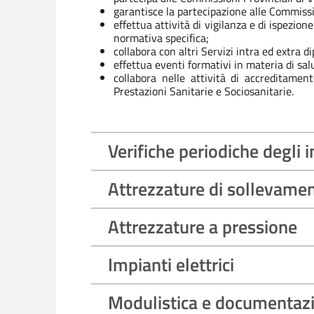
garantisce la partecipazione alle Commissio
effettua attività di vigilanza e di ispezion
normativa specifica;
collabora con altri Servizi intra ed extra d
effettua eventi formativi in materia di sal
collabora nelle attività di accreditame
Prestazioni Sanitarie e Sociosanitarie.
Verifiche periodiche degli 
Attrezzature di sollevame
Attrezzature a pressione
Impianti elettrici
Modulistica e documentaz