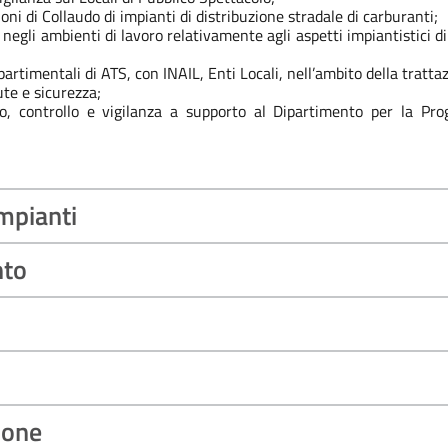
ni di Collaudo di impianti di distribuzione stradale di carburanti;
e negli ambienti di lavoro relativamente agli aspetti impiantistici d
ipartimentali di ATS, con INAIL, Enti Locali, nell’ambito della tratt
ute e sicurezza;
nto, controllo e vigilanza a supporto al Dipartimento per la P
impianti
nto
ione