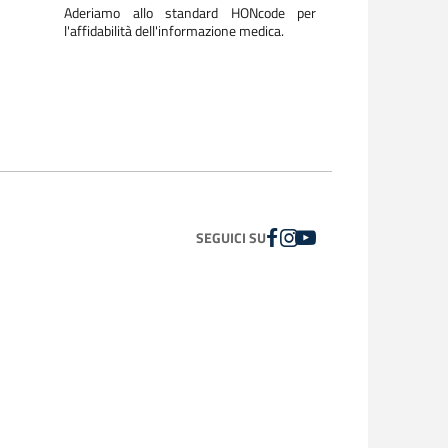
Aderiamo allo standard HONcode per
l'affidabilità dell'informazione medica.
FACEBOOK
INSTAGRAM
YOUTUBE
SEGUICI SU