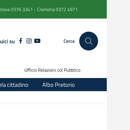
ntova 0376 3341 - Cremona 0372 4971
uici su
FACEBOOK
INSTAGRAM
YOUTUBE
Cerca
Ufficio Relazioni col Pubblico
ela cittadino
Albo Pretorio