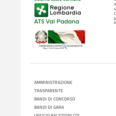
V
4
C
p
P
AMMINISTRAZIONE
TRASPARENTE
BANDI DI CONCORSO
BANDI DI GARA
UFFICIO RELAZIONI COL