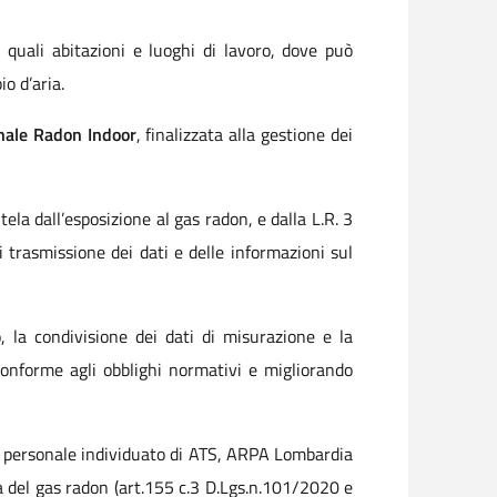
, quali abitazioni e luoghi di lavoro, dove può
o d’aria.
onale Radon Indoor
, finalizzata alla gestione dei
ela dall’esposizione al gas radon, e dalla L.R. 3
 trasmissione dei dati e delle informazioni sul
o, la condivisione dei dati di misurazione e la
conforme agli obblighi normativi e migliorando
l personale individuato di ATS, ARPA Lombardia
ria del gas radon (art.155 c.3 D.Lgs.n.101/2020 e