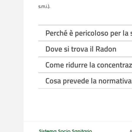
s.m.i.).
Perché è pericoloso per la 
Dove si trova il Radon
Come ridurre la concentraz
Cosa prevede la normativa v
A