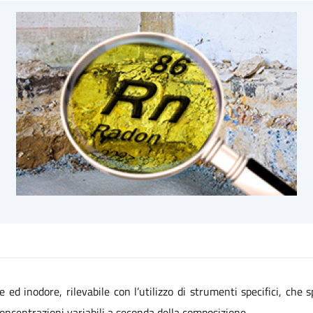
e ed inodore, rilevabile con l’utilizzo di strumenti specifici, che
n concentrazioni variabili a seconda della composizione.