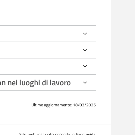
n nei luoghi di lavoro
Ultimo aggiornamento: 18/03/2025
Sito web realizzato secondo le linee guida