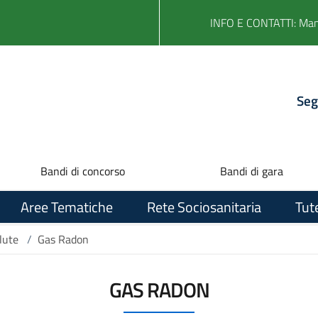
INFO E CONTATTI: Ma
Seg
Bandi di concorso
Bandi di gara
Aree Tematiche
Rete Sociosanitaria
Tut
lute
/
Gas Radon
GAS RADON