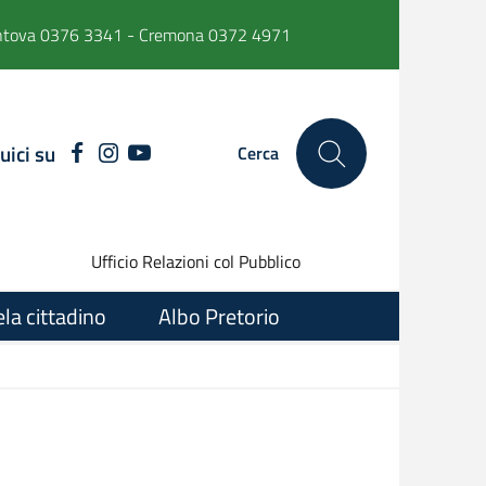
ntova 0376 3341 - Cremona 0372 4971
uici su
FACEBOOK
INSTAGRAM
YOUTUBE
Cerca
Ufficio Relazioni col Pubblico
ela cittadino
Albo Pretorio