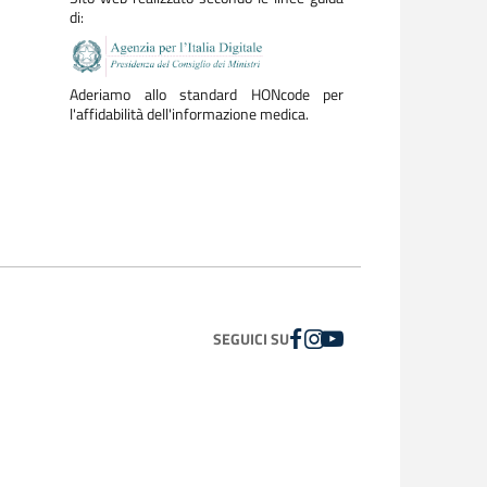
di:
Aderiamo allo standard HONcode per
l'affidabilità dell'informazione medica.
FACEBOOK
INSTAGRAM
YOUTUBE
SEGUICI SU