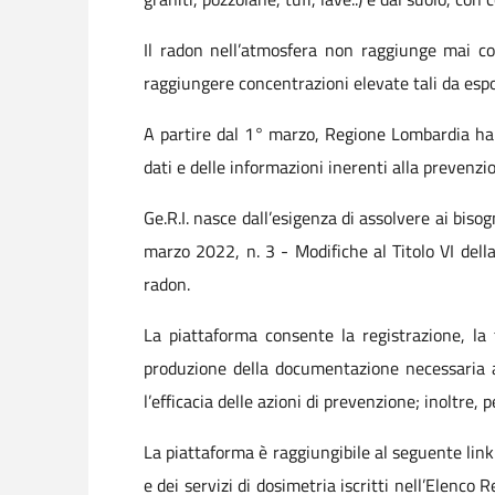
Il radon nell’atmosfera non raggiunge mai conc
raggiungere concentrazioni elevate tali da espor
A partire dal 1° marzo, Regione Lombardia ha 
dati e delle informazioni inerenti alla prevenzi
Ge.R.I. nasce dall’esigenza di assolvere ai biso
marzo 2022, n. 3 - Modifiche al Titolo VI dell
radon.
La piattaforma consente la registrazione, la t
produzione della documentazione necessaria al
l’efficacia delle azioni di prevenzione; inoltre,
La piattaforma è raggiungibile al seguente lin
e dei servizi di dosimetria iscritti nell’Elenco