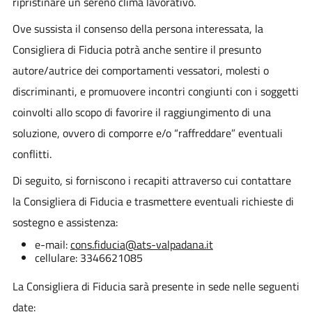
ripristinare un sereno clima lavorativo.
Ove sussista il consenso della persona interessata, la
Consigliera di Fiducia potrà anche sentire il presunto
autore/autrice dei comportamenti vessatori, molesti o
discriminanti, e promuovere incontri congiunti con i soggetti
coinvolti allo scopo di favorire il raggiungimento di una
soluzione, ovvero di comporre e/o “raffreddare” eventuali
conflitti.
Di seguito, si forniscono i recapiti attraverso cui contattare
la Consigliera di Fiducia e trasmettere eventuali richieste di
sostegno e assistenza:
e-mail:
cons.fiducia@ats-valpadana.it
cellulare: 3346621085
La Consigliera di Fiducia sarà presente in sede nelle seguenti
date: