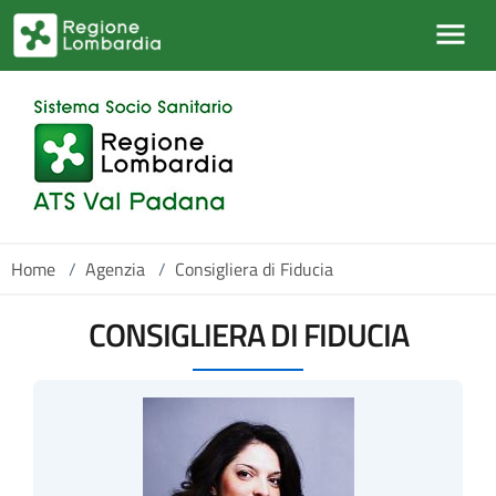
Salta al contenuto principale
Home
/
Agenzia
/
Consigliera di Fiducia
CONSIGLIERA DI FIDUCIA