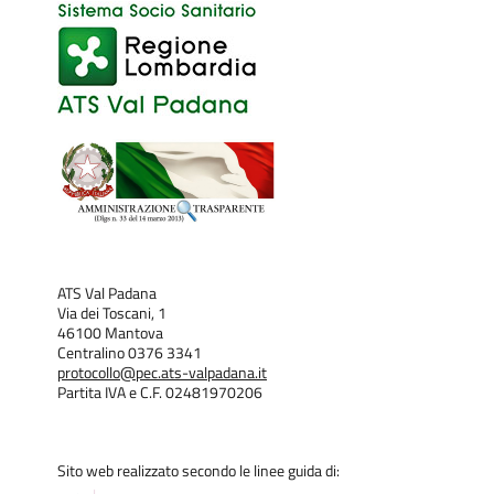
ATS Val Padana
Via dei Toscani, 1
46100 Mantova
Centralino 0376 3341
protocollo@pec.ats-valpadana.it
Partita IVA e C.F. 02481970206
Sito web realizzato secondo le linee guida di: