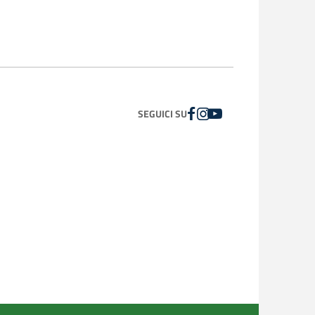
FACEBOOK
INSTAGRAM
YOUTUBE
SEGUICI SU