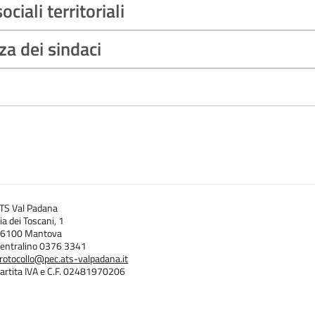
ciali territoriali
a dei sindaci
TS Val Padana
ia dei Toscani, 1
6100 Mantova
entralino 0376 3341
rotocollo@pec.ats-valpadana.it
artita IVA e C.F. 02481970206