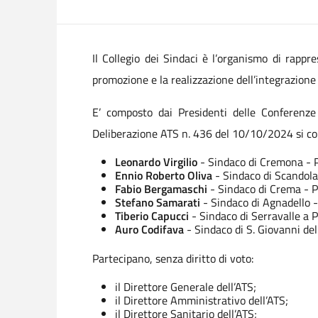
Il Collegio dei Sindaci è l’organismo di rapp
promozione e la realizzazione dell’integrazione d
E’ composto dai Presidenti delle Conferenze
Deliberazione ATS n. 436 del 10/10/2024 si 
Leonardo Virgilio
- Sindaco di Cremona -
Ennio Roberto Oliva
- Sindaco di Scandol
Fabio Bergamaschi
- Sindaco di Crema - 
Stefano Samarati
- Sindaco di Agnadello
Tiberio Capucci
- Sindaco di Serravalle a
Auro Codifava
- Sindaco di S. Giovanni d
Partecipano, senza diritto di voto:
il Direttore Generale dell’ATS;
il Direttore Amministrativo dell’ATS;
il Direttore Sanitario dell’ATS;