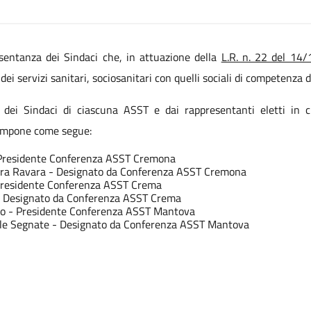
resentanza dei Sindaci che, in attuazione della
L.R. n. 22 del 14
ei servizi sanitari, sociosanitari con quelli sociali di competenza de
 dei Sindaci di ciascuna ASST e dai rappresentanti eletti in c
compone come segue:
 Presidente Conferenza ASST Cremona
ara Ravara - Designato da Conferenza ASST Cremona
Presidente Conferenza ASST Crema
 - Designato da Conferenza ASST Crema
 Po - Presidente Conferenza ASST Mantova
elle Segnate - Designato da Conferenza ASST Mantova