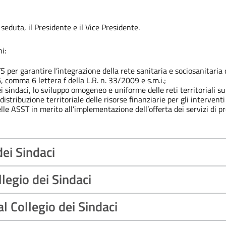
 seduta, il Presidente e il Vice Presidente.
i:
 per garantire l’integrazione della rete sanitaria e sociosanitaria 
.6, comma 6 lettera f della L.R. n. 33/2009 e s.m.i.;
 sindaci, lo sviluppo omogeneo e uniforme delle reti territoriali sul
distribuzione territoriale delle risorse finanziarie per gli intervent
lle ASST in merito all’implementazione dell’offerta dei servizi di pr
dei Sindaci
llegio dei Sindaci
l Collegio dei Sindaci