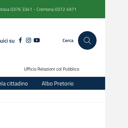
ntova 0376 3341 - Cremona 0372 4971
uici su
FACEBOOK
INSTAGRAM
YOUTUBE
Cerca
Ufficio Relazioni col Pubblico
ela cittadino
Albo Pretorio