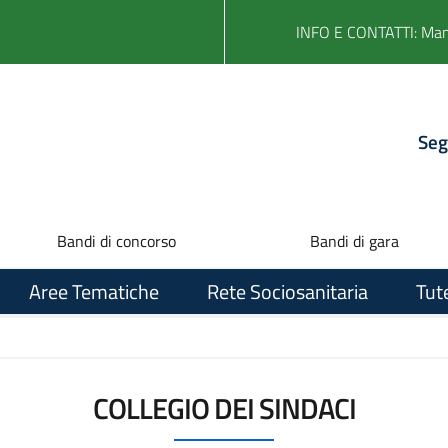
INFO E CONTATTI: Ma
Seg
Bandi di concorso
Bandi di gara
Aree Tematiche
Rete Sociosanitaria
Tut
COLLEGIO DEI SINDACI