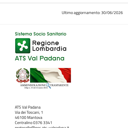
Ultimo aggiornamento: 30/06/2026
ATS Val Padana
Via dei Toscani, 1
46100 Mantova
Centralino 0376 3341
protocollo@pec.ats-valpadana.it