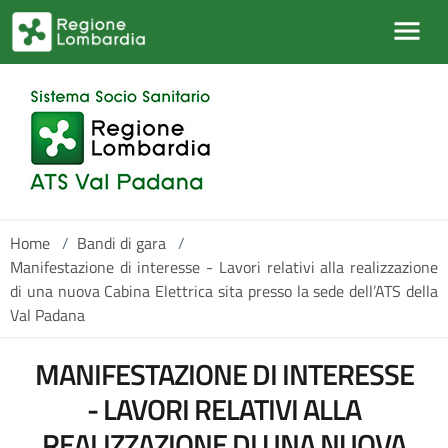
Salta al contenuto principale
Home
/
Bandi di gara
/
Manifestazione di interesse - Lavori relativi alla realizzazione
di una nuova Cabina Elettrica sita presso la sede dell’ATS della
Val Padana
MANIFESTAZIONE DI INTERESSE
- LAVORI RELATIVI ALLA
REALIZZAZIONE DI UNA NUOVA