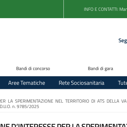
INFO E CONTATTI: Ma
Seg
Bandi di concorso
Bandi di gara
Aree Tematiche
Rete Sociosanitaria
Tut
PER LA SPERIMENTAZIONE NEL TERRITORIO DI ATS DELLA VA
D.U.O. n. 9785/2025
NE D’INTERESSE PER LA SPERIMENTA