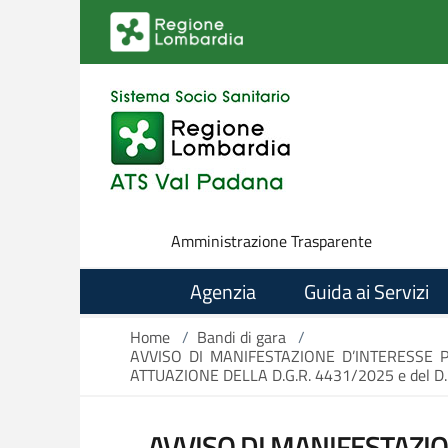
Salta al contenuto principale
Amministrazione Trasparente
Agenzia
Guida ai Servizi
Home
/
Bandi di gara
/
AVVISO DI MANIFESTAZIONE D’INTERESSE 
ATTUAZIONE DELLA D.G.R. 4431/2025 e del D.
AVVISO DI MANIFESTAZIO