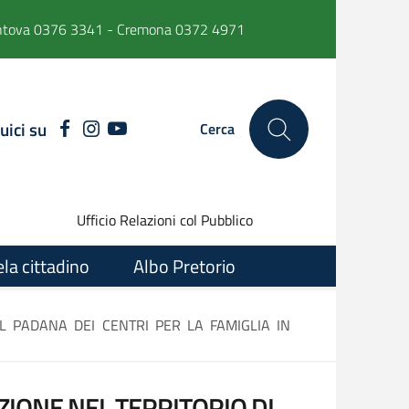
ntova 0376 3341 - Cremona 0372 4971
uici su
FACEBOOK
INSTAGRAM
YOUTUBE
Cerca
Ufficio Relazioni col Pubblico
ela cittadino
Albo Pretorio
L PADANA DEI CENTRI PER LA FAMIGLIA IN
ZIONE NEL TERRITORIO DI