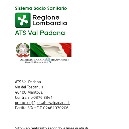
ATS Val Padana
Via dei Toscani, 1
46100 Mantova
Centralino 0376 3341
protocollo@pec.ats-valpadana.it
Partita IVA e C.F. 02481970206
Sito web realizzato secondo le linee guida di: