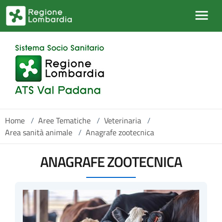
Salta al contenuto principale
Home
/
Aree Tematiche
/
Veterinaria
/
Area sanità animale
/
Anagrafe zootecnica
ANAGRAFE ZOOTECNICA